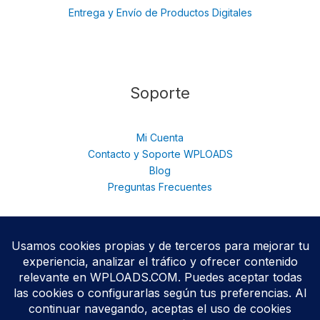
Entrega y Envío de Productos Digitales
Soporte
Mi Cuenta
Contacto y Soporte WPLOADS
Blog
Preguntas Frecuentes
© 2026 WPloads | Descarga Plugins y Temas Premium para