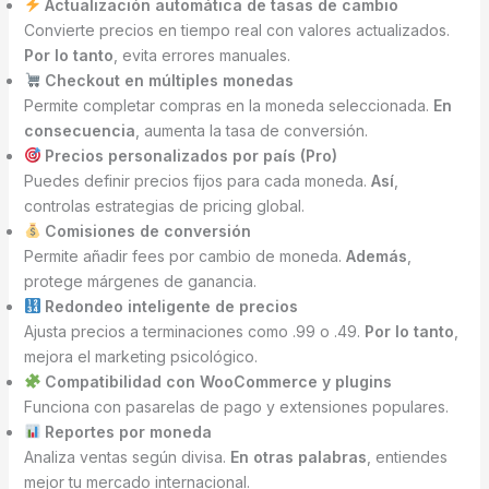
Actualización automática de tasas de cambio
Convierte precios en tiempo real con valores actualizados.
Por lo tanto
, evita errores manuales.
Checkout en múltiples monedas
Permite completar compras en la moneda seleccionada.
En
consecuencia
, aumenta la tasa de conversión.
Precios personalizados por país (Pro)
Puedes definir precios fijos para cada moneda.
Así
,
controlas estrategias de pricing global.
Comisiones de conversión
Permite añadir fees por cambio de moneda.
Además
,
protege márgenes de ganancia.
Redondeo inteligente de precios
Ajusta precios a terminaciones como .99 o .49.
Por lo tanto
,
mejora el marketing psicológico.
Compatibilidad con WooCommerce y plugins
Funciona con pasarelas de pago y extensiones populares.
Reportes por moneda
Analiza ventas según divisa.
En otras palabras
, entiendes
mejor tu mercado internacional.