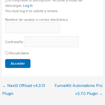
¿Ya compraste tu suscripción? Accede a todas las
descargas.
Log In
You must log in to submit a review.
Nombre de usuario o correo electrónico
Contraseña
Recuérdame
←
Next3 Offload v4.3.13
FunnelKit Automations Pro
Plugin
v3.7.0 Plugin
→