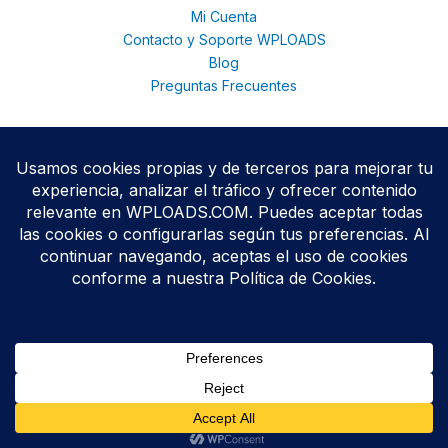
Mi Cuenta
Contacto y Soporte WPLOADS
Blog
Preguntas Frecuentes
© 2026 WPloads | Descarga Plugins y Temas Premium para
WordPress | Acceso Total con Membresía. © 2025
Todos los productos se distribuyen bajo licencias
GPL/GNU
,
conforme a las políticas oficiales de WordPress.org.
WPLOADS no está afiliado ni respaldado por terceros
desarrolladores.