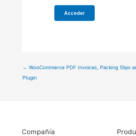
←
WooCommerce PDF Invoices, Packing Slips and
Plugin
Compañía
Produ