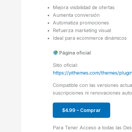
Mejora visibilidad de ofertas
Aumenta conversión
Automatiza promociones
Refuerza marketing visual
Ideal para ecommerce dinámicos
Página oficial
Sitio oficial:
https://yithemes.com/themes/plu
Compatible con las versiones act
suscripciones ni renovaciones autom
$4.99 – Comprar
Para Tener Acceso a todas las De