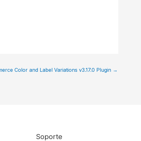
ce Color and Label Variations v3.17.0 Plugin
→
Soporte