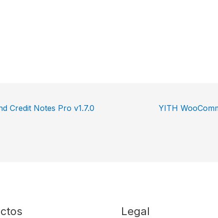
 Credit Notes Pro v1.7.0
YITH WooCommer
ctos
Legal