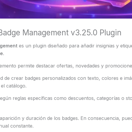
adge Management v3.25.0 Plugin
gement
es un plugin diseñado para añadir insignias y etiq
e
.
lemento permite destacar ofertas, novedades y promociones
idad de crear badges personalizados con texto, colores e i
 el catálogo.
egún reglas específicas como descuentos, categorías o stoc
 aparición y duración de los badges. En consecuencia, pu
nual constante.