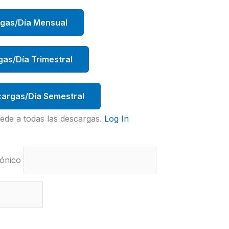
rgas/Día Mensual
gas/Día Trimestral
argas/Día Semestral
ede a todas las descargas.
Log In
ónico