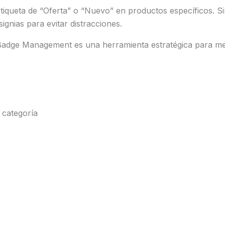
tiqueta de “Oferta” o “Nuevo” en productos específicos. 
ignias para evitar distracciones.
e Management es una herramienta estratégica para mejora
s
 categoría