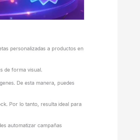
uetas personalizadas a productos en
 de forma visual.
mágenes. De esta manera, puedes
k. Por lo tanto, resulta ideal para
edes automatizar campañas