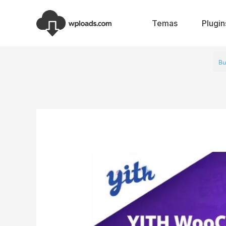
Ir
al
Temas
Plugin
contenido