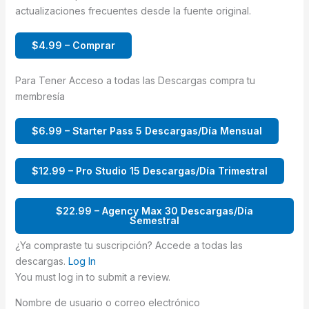
actualizaciones frecuentes desde la fuente original.
$4.99 – Comprar
Para Tener Acceso a todas las Descargas compra tu
membresía
$6.99 – Starter Pass 5 Descargas/Día Mensual
$12.99 – Pro Studio 15 Descargas/Día Trimestral
$22.99 – Agency Max 30 Descargas/Día
Semestral
¿Ya compraste tu suscripción? Accede a todas las
descargas.
Log In
You must log in to submit a review.
Nombre de usuario o correo electrónico