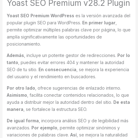
Yoast SEO Premium v28.2 Plugin
Yoast SEO Premium WordPress
es la versión avanzada del
popular plugin SEO para WordPress.
En primer lugar
,
permite optimizar múltiples palabras clave por página, lo que
amplía significativamente las oportunidades de
posicionamiento.
Además
, incluye un potente gestor de redirecciones.
Por lo
tanto
, puedes evitar errores 404 y mantener la autoridad
SEO de tu sitio.
En consecuencia
, se mejora la experiencia
del usuario y el rendimiento en buscadores.
Por otro lado
, ofrece sugerencias de enlazado interno.
Asimismo
, facilita conectar contenidos relacionados, lo que
ayuda a distribuir mejor la autoridad dentro del sitio.
De esta
manera
, se fortalece la estructura SEO.
De igual forma
, incorpora análisis SEO y de legibilidad más
avanzados.
Por ejemplo
, permite optimizar sinónimos y
variaciones de palabras clave.
Así
, se mejora la naturalidad