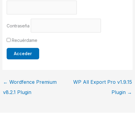
Contraseña
Recuérdame
←
Wordfence Premium
WP All Export Pro v1.9.15
v8.2.1 Plugin
Plugin
→