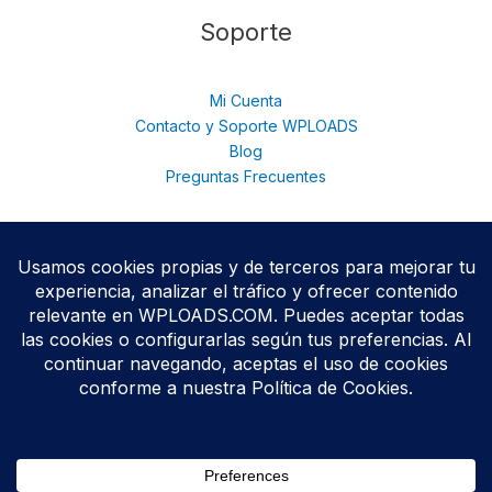
Soporte
Mi Cuenta
Contacto y Soporte WPLOADS
Blog
Preguntas Frecuentes
© 2026 WPloads | Descarga Plugins y Temas Premium para
WordPress | Acceso Total con Membresía. © 2025
Todos los productos se distribuyen bajo licencias
GPL/GNU
,
conforme a las políticas oficiales de WordPress.org.
WPLOADS no está afiliado ni respaldado por terceros