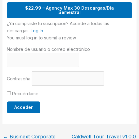
$22.99 – Agency Max 30 Descargas/Día
Semestral
¿Ya compraste tu suscripción? Accede a todas las
descargas.
Log In
You must log in to submit a review.
Nombre de usuario o correo electrónico
Contraseña
Recuérdame
←
Businext Corporate
Caldwell Tour Travel v1.0.0