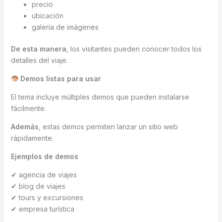
precio
ubicación
galería de imágenes
De esta manera
, los visitantes pueden conocer todos los
detalles del viaje.
Demos listas para usar
El tema incluye múltiples demos que pueden instalarse
fácilmente.
Además
, estas demos permiten lanzar un sitio web
rápidamente.
Ejemplos de demos
✔ agencia de viajes
✔ blog de viajes
✔ tours y excursiones
✔ empresa turística