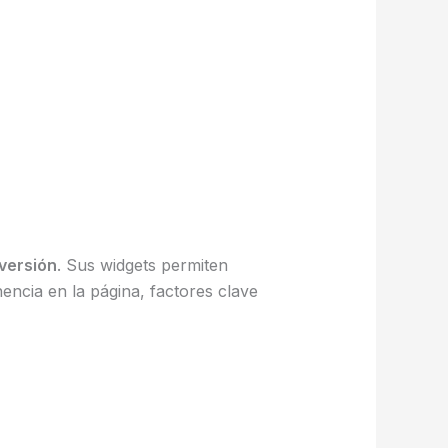
nversión
. Sus widgets permiten
encia en la página, factores clave