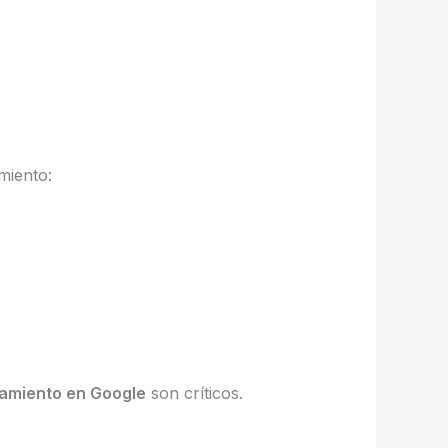
miento:
namiento en Google
son críticos.