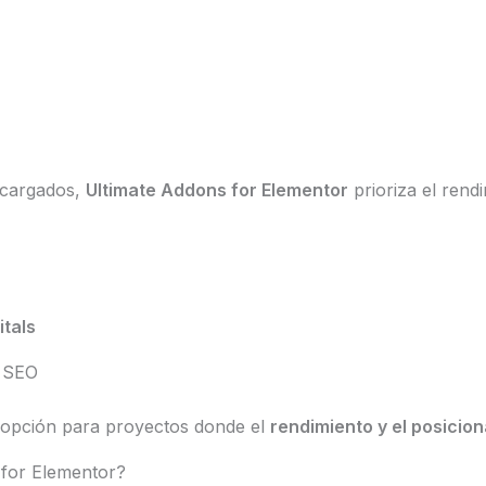
ecargados,
Ultimate Addons for Elementor
prioriza el rendi
tals
y SEO
e opción para proyectos donde el
rendimiento y el posicio
 for Elementor?