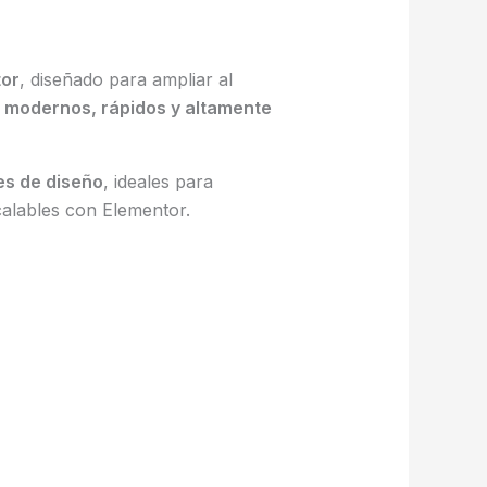
or
, diseñado para ampliar al
 modernos, rápidos y altamente
es de diseño
, ideales para
calables con Elementor.