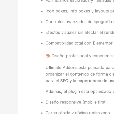
Formularios estilizados y llamadas 
Icon boxes, info boxes y layouts p
Controles avanzados de tipografía 
Efectos visuales sin afectar el rend
Compatibilidad total con Elementor
Diseño profesional y experienci
Ultimate Addons está pensado par
organizar el contenido de forma cl
para el
SEO y la experiencia de us
Además, el plugin está optimizado 
Diseño responsive (mobile first)
Carga rápida y código optimizado