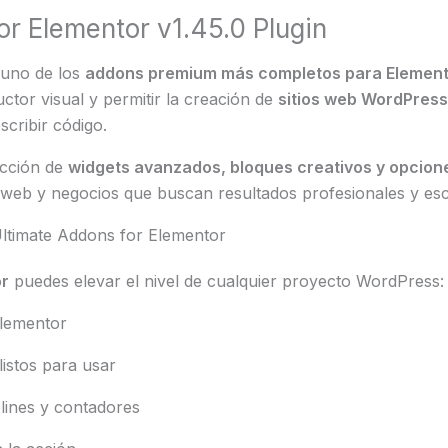
or Elementor v1.45.0 Plugin
uno de los
addons premium más completos para Element
ctor visual y permitir la creación de
sitios web WordPress
scribir código.
ección de
widgets avanzados, bloques creativos y opcion
 web y negocios que buscan resultados profesionales y es
Ultimate Addons for Elementor
or
puedes elevar el nivel de cualquier proyecto WordPress:
lementor
istos para usar
elines y contadores