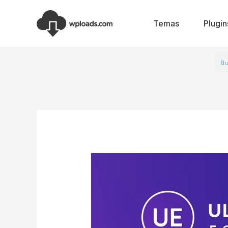
Ir
al
Temas
Plugin
contenido