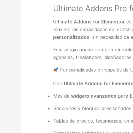
Ultimate Addons Pro f
Ultimate Addons for Elementor
es 
máximo las capacidades del constru
personalizados
, sin necesidad de e
Este plugin añade una potente col
agencias, freelancers, diseñadores
Funcionalidades principales de 
Con
Ultimate Addons for Element
Más de
widgets avanzados
para E
Secciones y bloques prediseñados l
Tablas de precios, testimonios, tim