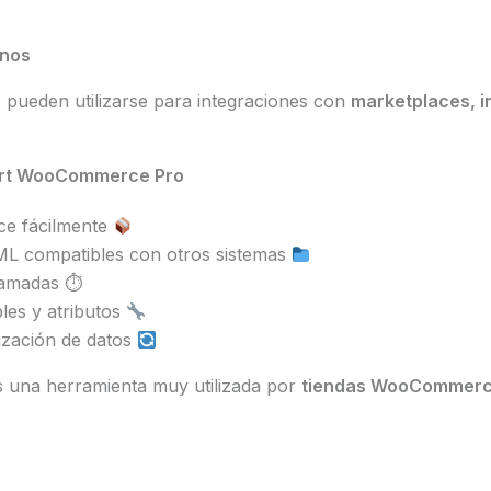
rnos
 pueden utilizarse para integraciones con
marketplaces, i
port WooCommerce Pro
e fácilmente
ML compatibles con otros sistemas
ramadas ⏱
les y atributos
ización de datos
es una herramienta muy utilizada por
tiendas WooCommerce