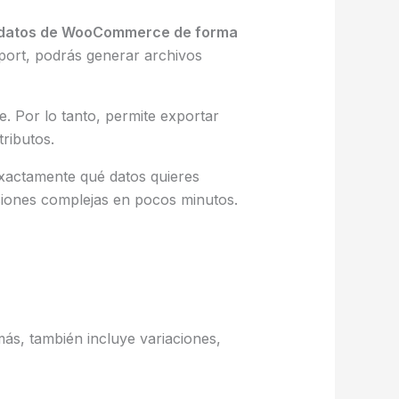
 datos de WooCommerce de forma
xport, podrás generar archivos
 Por lo tanto, permite exportar
ributos.
exactamente qué datos quieres
ciones complejas en pocos minutos.
ás, también incluye variaciones,