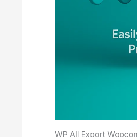
WP All Export Woocom