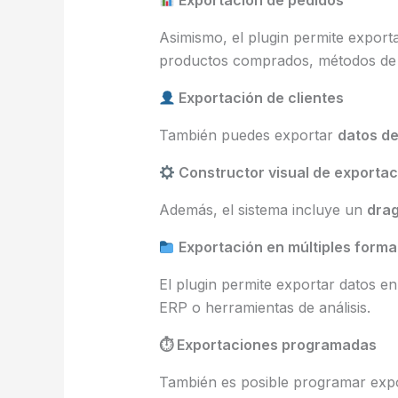
Exportación de pedidos
Asimismo, el plugin permite export
productos comprados, métodos de 
Exportación de clientes
También puedes exportar
datos de
Constructor visual de exporta
Además, el sistema incluye un
drag
Exportación en múltiples forma
El plugin permite exportar datos e
ERP o herramientas de análisis.
⏱ Exportaciones programadas
También es posible programar expo