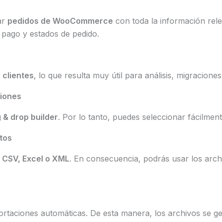
ar
pedidos de WooCommerce
con toda la información rele
pago y estados de pedido.
 clientes
, lo que resulta muy útil para análisis, migracion
ciones
 & drop builder
. Por lo tanto, puedes seleccionar fácilme
tos
n
CSV, Excel o XML
. En consecuencia, podrás usar los arch
rtaciones automáticas. De esta manera, los archivos se ge