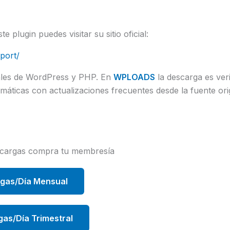
 plugin puedes visitar su sitio oficial:
port/
uales de WordPress y PHP. En
WPLOADS
la descarga es veri
máticas con actualizaciones frecuentes desde la fuente ori
scargas compra tu membresía
rgas/Día Mensual
gas/Día Trimestral