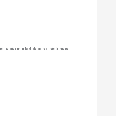
os hacia marketplaces o sistemas