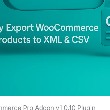
merce Pro Addon v1.0.10 Plugin