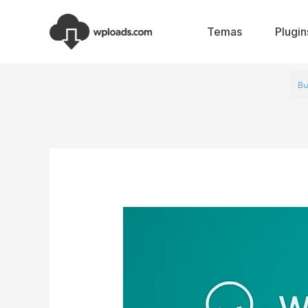
Ir
al
Temas
Plugin
contenido