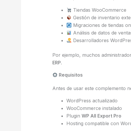
Tiendas WooCommerce
Gestión de inventario ext
Migraciones de tiendas on
Análisis de datos de venta
Desarrolladores WordPre
Por ejemplo, muchos administradore
ERP
.
Requisitos
Antes de usar este complemento ne
WordPress actualizado
WooCommerce instalado
Plugin
WP All Export Pro
Hosting compatible con Wor