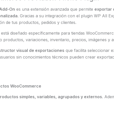
 Add-On
es una extensión avanzada que permite
exportar
onalizada
. Gracias a su integración con el plugin WP All E
n de tus productos, pedidos y clientes.
 está diseñado específicamente para tiendas WooCommerce.
productos, variaciones, inventario, precios, imágenes y at
tructor visual de exportaciones
que facilita seleccionar 
 usuarios sin conocimientos técnicos pueden crear exporta
ductos WooCommerce
roductos simples, variables, agrupados y externos
. Adem